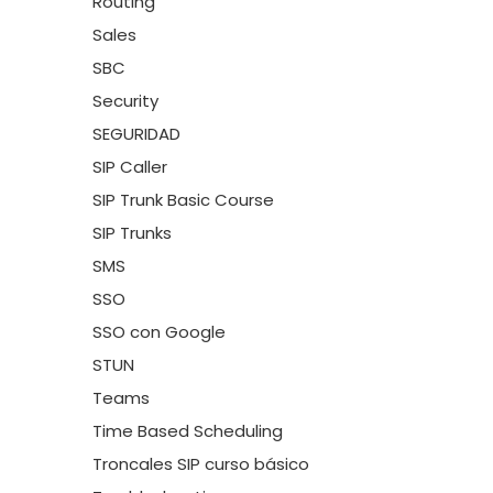
Routing
Sales
SBC
Security
SEGURIDAD
SIP Caller
SIP Trunk Basic Course
SIP Trunks
SMS
SSO
SSO con Google
STUN
Teams
Time Based Scheduling
Troncales SIP curso básico