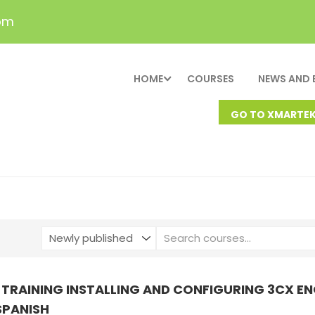
om
HOME
COURSES
NEWS AND 
GO TO XMARTE
 TRAINING INSTALLING AND CONFIGURING 3CX EN
SPANISH