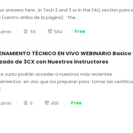
our answers here , in Tech 2 and 3 or in the FAQ section para
 (centro arriba de la página) The...
Free
55
584
Admin
ENAMIENTO TÉCNICO EN VIVO WEBINARIO Basico 
ado de 3CX con Nuestros instructores
e curso podrán acceder a nuestros más recientes
amientos en vivo que los preparan para tomar las certific
X
Free
6
466
Admin