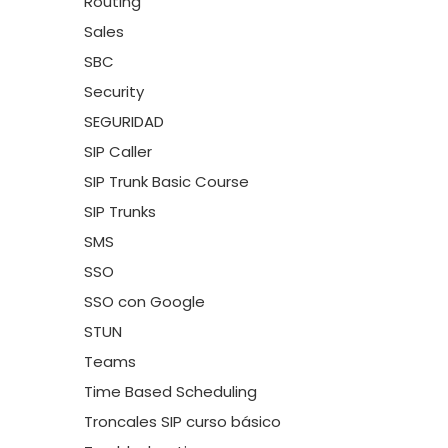
Routing
Sales
SBC
Security
SEGURIDAD
SIP Caller
SIP Trunk Basic Course
SIP Trunks
SMS
SSO
SSO con Google
STUN
Teams
Time Based Scheduling
Troncales SIP curso básico