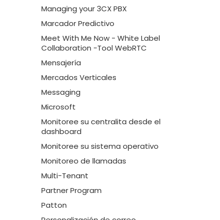
Managing your 3CX PBX
Marcador Predictivo
Meet With Me Now - White Label
Collaboration -Tool WebRTC
Mensajería
Mercados Verticales
Messaging
Microsoft
Monitoree su centralita desde el
dashboard
Monitoree su sistema operativo
Monitoreo de llamadas
Multi-Tenant
Partner Program
Patton
Personalización de correo