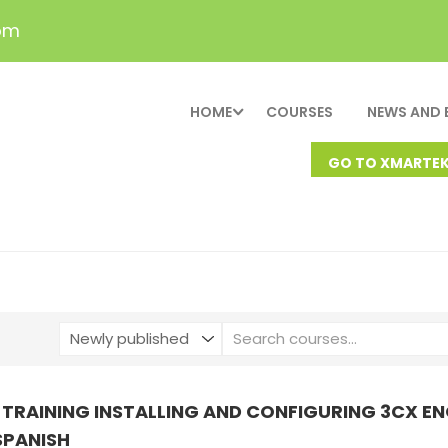
om
HOME
COURSES
NEWS AND 
GO TO XMARTE
 TRAINING INSTALLING AND CONFIGURING 3CX EN
SPANISH