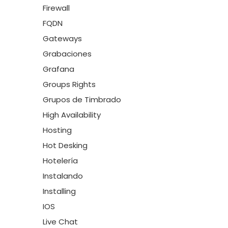
Firewall
FQDN
Gateways
Grabaciones
Grafana
Groups Rights
Grupos de Timbrado
High Availability
Hosting
Hot Desking
Hotelería
Instalando
Installing
IOS
Live Chat